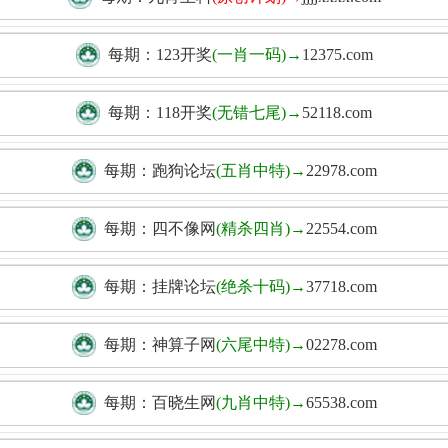
每期：123开奖
(一肖一码)→
12375.com
每期：118开奖
(无错七尾)→
52118.com
每期：跑狗论坛
(五肖中特)→
22978.com
每期：四不像网
(精杀四肖)→
22554.com
每期：挂牌论坛
(绝杀十码)→
37718.com
每期：神算子网
(六尾中特)→
02278.com
每期：百晓生网
(九肖中特)→
65538.com