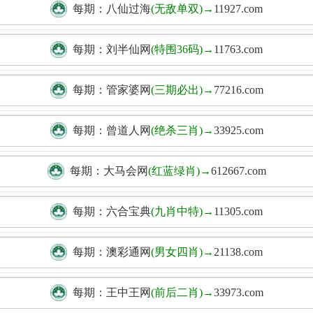
每期：八仙过海
(无敌单双)→
11927.com
每期：刘半仙网
(特围36码)→
11763.com
每期：管家婆网
(三期必出)→
77216.com
每期：曾道人网
(绝杀三肖)→
33925.com
每期：大马会网
(红蓝绿肖)→
612667.com
每期：六合宝典
(九肖中特)→
11305.com
每期：澳彩通网
(男女四肖)→
21138.com
每期：王中王网
(前后二肖)→
33973.com