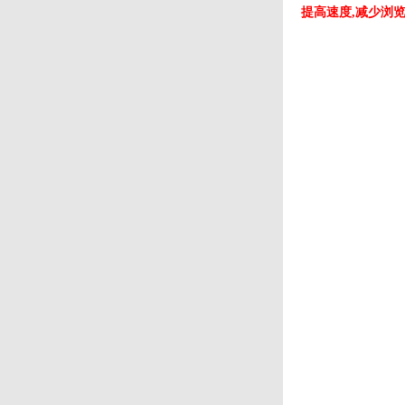
提高速度,减少浏览