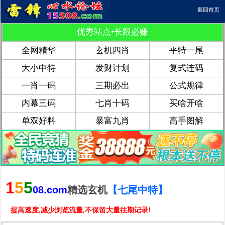
返回首页
优秀站点•长跟必赚
全网精华
玄机四肖
平特一尾
大小中特
发财计划
复式连码
一肖一码
三期必出
公式规律
内幕三码
七肖十码
买啥开啥
单双好料
暴富九肖
高手图解
1
5
5
08.com
精选玄机
【七尾中特】
提高速度,减少浏览流量,不保留大量往期记录!