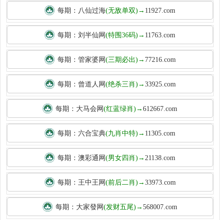
每期：八仙过海
(无敌单双)→
11927.com
每期：刘半仙网
(特围36码)→
11763.com
每期：管家婆网
(三期必出)→
77216.com
每期：曾道人网
(绝杀三肖)→
33925.com
每期：大马会网
(红蓝绿肖)→
612667.com
每期：六合宝典
(九肖中特)→
11305.com
每期：澳彩通网
(男女四肖)→
21138.com
每期：王中王网
(前后二肖)→
33973.com
每期：大家發网
(发财五尾)→
568007.com